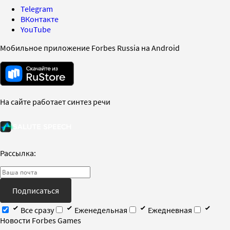
Telegram
ВКонтакте
YouTube
Мобильное приложение Forbes Russia на Android
На сайте работает синтез речи
Рассылка:
Подписаться
Все сразу
Еженедельная
Ежедневная
Новости Forbes Games