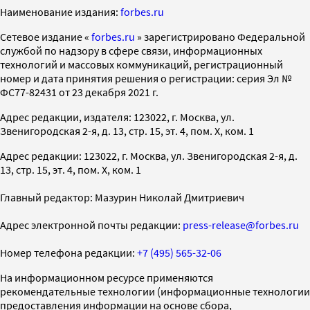
Наименование издания:
forbes.ru
Cетевое издание «
forbes.ru
» зарегистрировано Федеральной
службой по надзору в сфере связи, информационных
технологий и массовых коммуникаций, регистрационный
номер и дата принятия решения о регистрации: серия Эл №
ФС77-82431 от 23 декабря 2021 г.
Адрес редакции, издателя: 123022, г. Москва, ул.
Звенигородская 2-я, д. 13, стр. 15, эт. 4, пом. X, ком. 1
Адрес редакции: 123022, г. Москва, ул. Звенигородская 2-я, д.
13, стр. 15, эт. 4, пом. X, ком. 1
Главный редактор: Мазурин Николай Дмитриевич
Адрес электронной почты редакции:
press-release@forbes.ru
Номер телефона редакции:
+7 (495) 565-32-06
На информационном ресурсе применяются
рекомендательные технологии (информационные технологии
предоставления информации на основе сбора,