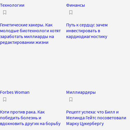
Технологии
Финансы
Генетические хакеры. Как
Путь к сердцу: зачем
молодые биотехнологи хотят
инвестировать в
заработать миллиарды на
кардиодиагностику
редактировании жизни
Forbes Woman
Миллиардеры
Кэти против рака. Как
Рецепт успеха: что Билл и
победить болезнь и
Мелинда Гейтс посоветовали
вдохновить других на борьбу
Марку Цукербергу