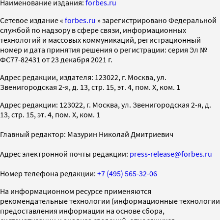
Наименование издания:
forbes.ru
Cетевое издание «
forbes.ru
» зарегистрировано Федеральной
службой по надзору в сфере связи, информационных
технологий и массовых коммуникаций, регистрационный
номер и дата принятия решения о регистрации: серия Эл №
ФС77-82431 от 23 декабря 2021 г.
Адрес редакции, издателя: 123022, г. Москва, ул.
Звенигородская 2-я, д. 13, стр. 15, эт. 4, пом. X, ком. 1
Адрес редакции: 123022, г. Москва, ул. Звенигородская 2-я, д.
13, стр. 15, эт. 4, пом. X, ком. 1
Главный редактор: Мазурин Николай Дмитриевич
Адрес электронной почты редакции:
press-release@forbes.ru
Номер телефона редакции:
+7 (495) 565-32-06
На информационном ресурсе применяются
рекомендательные технологии (информационные технологии
предоставления информации на основе сбора,