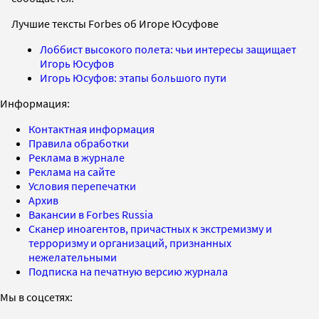
Лучшие тексты Forbes об Игоре Юсуфове
Лоббист высокого полета: чьи интересы защищает
Игорь Юсуфов
Игорь Юсуфов: этапы большого пути
Информация:
Контактная информация
Правила обработки
Реклама в журнале
Реклама на сайте
Условия перепечатки
Архив
Вакансии в Forbes Russia
Сканер иноагентов, причастных к экстремизму и
терроризму и организаций, признанных
нежелательными
Подписка на печатную версию журнала
Мы в соцсетях: