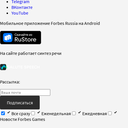
Telegram
ВКонтакте
YouTube
Мобильное приложение Forbes Russia на Android
На сайте работает синтез речи
Рассылка:
Подписаться
Все сразу
Еженедельная
Ежедневная
Новости Forbes Games