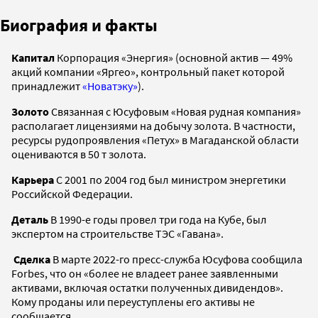
Биография и факты
Капитал
Корпорация «Энергия» (основной актив — 49%
акций компании «Яргео», контрольный пакет которой
принадлежит
«Новатэку»
).
Золото
Связанная с Юсуфовым «Новая рудная компания»
располагает лицензиями на добычу золота. В частности,
ресурсы рудопроявления «Петух» в Магаданской области
оцениваются в 50 т золота.
Карьера
С 2001 по 2004 год был министром энергетики
Российской Федерации.
Деталь
В 1990-е годы провел три года на Кубе, был
экспертом на строительстве ТЭС «Гавана».
Сделка
В марте 2022-го пресс-служба Юсуфова сообщила
Forbes, что он «более не владеет ранее заявленными
активами, включая остатки полученных дивидендов».
Кому проданы или переуступлены его активы не
сообщается.