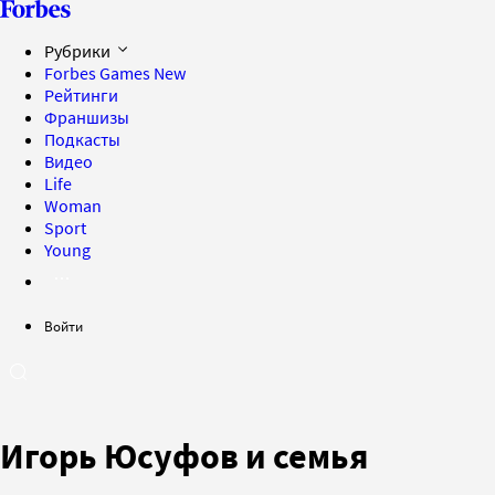
Рубрики
Forbes Games
New
Рейтинги
Франшизы
Подкасты
Видео
Life
Woman
Sport
Young
Войти
Игорь Юсуфов и семья