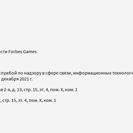
сти Forbes Games
службой по надзору в сфере связи, информационных технолог
декабря 2021 г.
я, д. 13, стр. 15, эт. 4, пом. X, ком. 1
тр. 15, эт. 4, пом. X, ком. 1