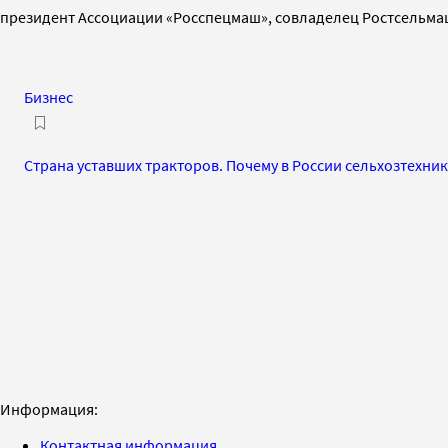
президент Ассоциации «Росспецмаш», совладелец Ростсельма
Бизнес
Страна уставших тракторов. Почему в России сельхозтехник
Информация:
Контактная информация