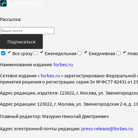
Рассылка:
Подписаться
Все сразу
Еженедельная
Ежедневная
Ново
Наименование издания:
forbes.ru
Cетевое издание «
forbes.ru
» зарегистрировано Федеральной 
принятия решения о регистрации: серия Эл № ФС77-82431 от 23 
Адрес редакции, издателя: 123022, г. Москва, ул. Звенигородская 2-
Адрес редакции: 123022, г. Москва, ул. Звенигородская 2-я, д. 13, с
Главный редактор: Мазурин Николай Дмитриевич
Адрес электронной почты редакции:
press-release@forbes.ru