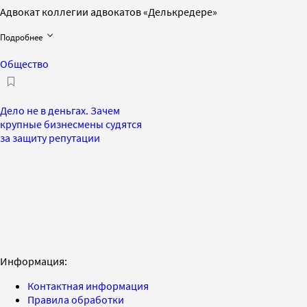
Адвокат коллегии адвокатов «Делькредере»
Подробнее
Общество
Дело не в деньгах. Зачем
крупные бизнесмены судятся
за защиту репутации
Информация:
Контактная информация
Правила обработки