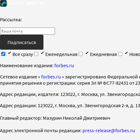
Рассылка:
Подписаться
Все сразу
Еженедельная
Ежедневная
Ново
Наименование издания:
forbes.ru
Cетевое издание «
forbes.ru
» зарегистрировано Федеральной 
принятия решения о регистрации: серия Эл № ФС77-82431 от 23 
Адрес редакции, издателя: 123022, г. Москва, ул. Звенигородская 2-
Адрес редакции: 123022, г. Москва, ул. Звенигородская 2-я, д. 13, с
Главный редактор: Мазурин Николай Дмитриевич
Адрес электронной почты редакции:
press-release@forbes.ru