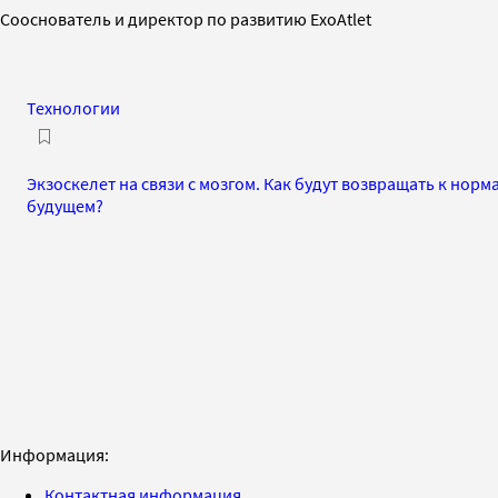
Сооснователь и директор по развитию ExoAtlet
Технологии
Экзоскелет на связи с мозгом. Как будут возвращать к нор
будущем?
Информация:
Контактная информация