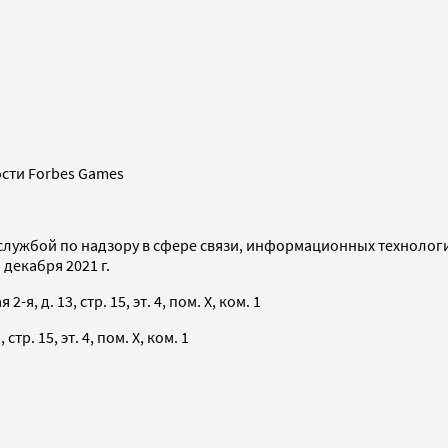
сти Forbes Games
службой по надзору в сфере связи, информационных технолог
декабря 2021 г.
я, д. 13, стр. 15, эт. 4, пом. X, ком. 1
тр. 15, эт. 4, пом. X, ком. 1