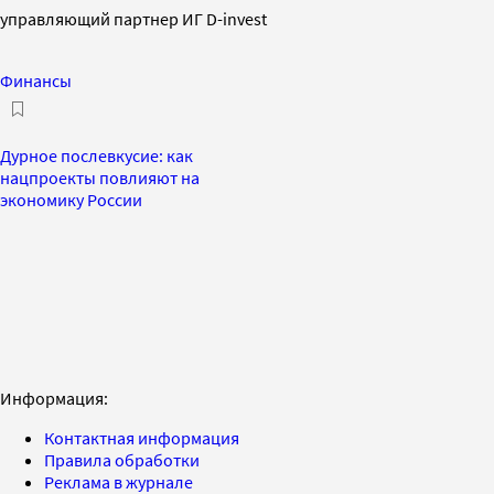
управляющий партнер ИГ D-invest
Финансы
Дурное послевкусие: как
нацпроекты повлияют на
экономику России
Информация:
Контактная информация
Правила обработки
Реклама в журнале