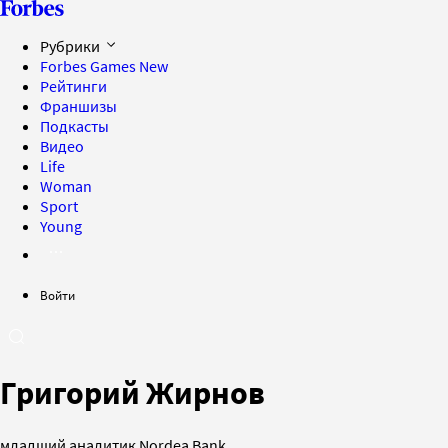
Рубрики
Forbes Games
New
Рейтинги
Франшизы
Подкасты
Видео
Life
Woman
Sport
Young
Войти
Григорий Жирнов
младший аналитик Nordea Bank