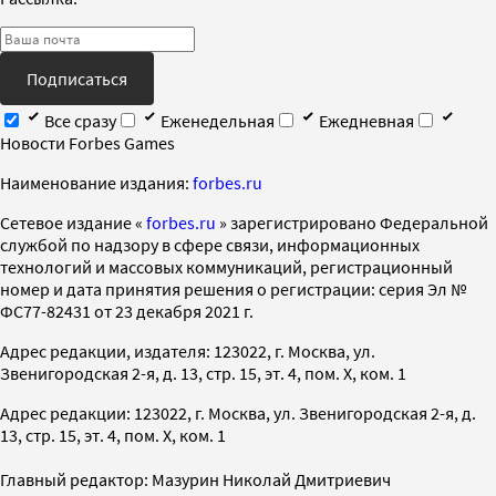
Подписаться
Все сразу
Еженедельная
Ежедневная
Новости Forbes Games
Наименование издания:
forbes.ru
Cетевое издание «
forbes.ru
» зарегистрировано Федеральной
службой по надзору в сфере связи, информационных
технологий и массовых коммуникаций, регистрационный
номер и дата принятия решения о регистрации: серия Эл №
ФС77-82431 от 23 декабря 2021 г.
Адрес редакции, издателя: 123022, г. Москва, ул.
Звенигородская 2-я, д. 13, стр. 15, эт. 4, пом. X, ком. 1
Адрес редакции: 123022, г. Москва, ул. Звенигородская 2-я, д.
13, стр. 15, эт. 4, пом. X, ком. 1
Главный редактор: Мазурин Николай Дмитриевич