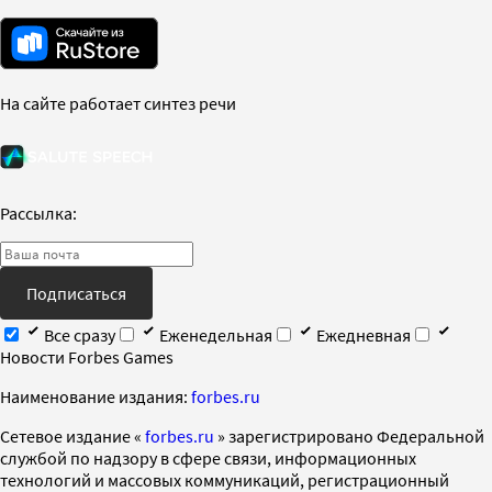
На сайте работает синтез речи
Рассылка:
Подписаться
Все сразу
Еженедельная
Ежедневная
Новости Forbes Games
Наименование издания:
forbes.ru
Cетевое издание «
forbes.ru
» зарегистрировано Федеральной
службой по надзору в сфере связи, информационных
технологий и массовых коммуникаций, регистрационный