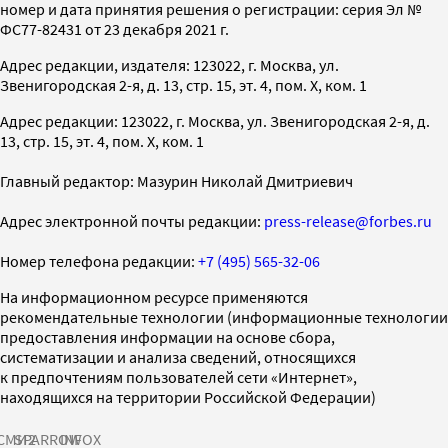
номер и дата принятия решения о регистрации: серия Эл №
ФС77-82431 от 23 декабря 2021 г.
Адрес редакции, издателя: 123022, г. Москва, ул.
Звенигородская 2-я, д. 13, стр. 15, эт. 4, пом. X, ком. 1
Адрес редакции: 123022, г. Москва, ул. Звенигородская 2-я, д.
13, стр. 15, эт. 4, пом. X, ком. 1
Главный редактор: Мазурин Николай Дмитриевич
Адрес электронной почты редакции:
press-release@forbes.ru
Номер телефона редакции:
+7 (495) 565-32-06
На информационном ресурсе применяются
рекомендательные технологии (информационные технологии
предоставления информации на основе сбора,
систематизации и анализа сведений, относящихся
к предпочтениям пользователей сети «Интернет»,
находящихся на территории Российской Федерации)
СМИ2
SPARROW
INFOX