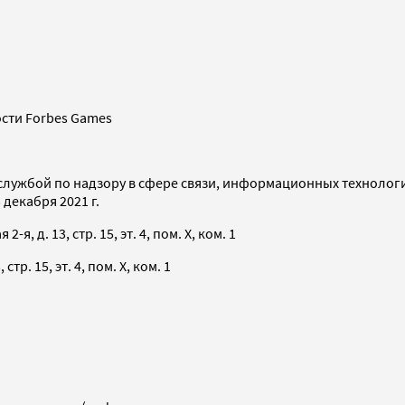
сти Forbes Games
службой по надзору в сфере связи, информационных технолог
декабря 2021 г.
я, д. 13, стр. 15, эт. 4, пом. X, ком. 1
тр. 15, эт. 4, пом. X, ком. 1