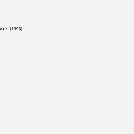
тет (1996)