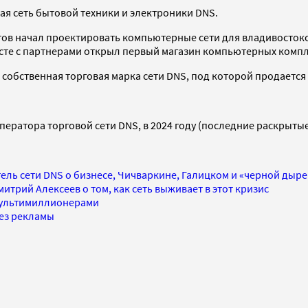
ая сеть бытовой техники и электроники DNS.
тов начал проектировать компьютерные сети для владивостокс
есте с партнерами открыл первый магазин компьютерных комп
— собственная торговая марка сети DNS, под которой продается
ератора торговой сети DNS, в 2024 году (последние раскрытые 
ель сети DNS о бизнесе, Чичваркине, Галицком и «черной дыре
итрий Алексеев о том, как сеть выживает в этот кризис
мультимиллионерами
без рекламы