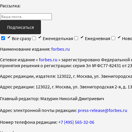
Рассылка:
Подписаться
Все сразу
Еженедельная
Ежедневная
Ново
Наименование издания:
forbes.ru
Cетевое издание «
forbes.ru
» зарегистрировано Федеральной 
принятия решения о регистрации: серия Эл № ФС77-82431 от 23 
Адрес редакции, издателя: 123022, г. Москва, ул. Звенигородская 2-
Адрес редакции: 123022, г. Москва, ул. Звенигородская 2-я, д. 13, с
Главный редактор: Мазурин Николай Дмитриевич
Адрес электронной почты редакции:
press-release@forbes.ru
Номер телефона редакции:
+7 (495) 565-32-06