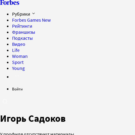
Рубрики
Forbes Games
New
Рейтинги
Франшизы
Подкасты
Видео
Life
Woman
Sport
Young
Войти
Игорь Садоков
У профиля отсутствуют материалы