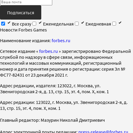
Подписаться
Все сразу
Еженедельная
Ежедневная
Новости Forbes Games
Наименование издания:
forbes.ru
Cетевое издание «
forbes.ru
» зарегистрировано Федеральной
службой по надзору в сфере связи, информационных
технологий и массовых коммуникаций, регистрационный
номер и дата принятия решения о регистрации: серия Эл №
ФС77-82431 от 23 декабря 2021 г.
Адрес редакции, издателя: 123022, г. Москва, ул.
Звенигородская 2-я, д. 13, стр. 15, эт. 4, пом. X, ком. 1
Адрес редакции: 123022, г. Москва, ул. Звенигородская 2-я, д.
13, стр. 15, эт. 4, пом. X, ком. 1
Главный редактор: Мазурин Николай Дмитриевич
Адрес электронной почты редакции:
press-release@forbes.ru