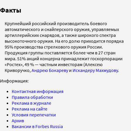
Факты
Крупнейший российский производитель боевого
автоматического и снайперского оружия, управляемых
артиллерийских снарядов, а также широкого спектра
высокоточного оружия. На его долю приходится порядка
95% производства стрелкового оружия России.
Продукция группы поставляется более чем в 27 стран
мира. 51% акций концерна принадлежит госкорпорации
«Ростех», 49 % — частным инвесторам (Алексею
Криворучко,
Андрею Бокареву
и
Искандеру Махмудову
.
Информация:
Контактная информация
Правила обработки
Реклама в журнале
Реклама на сайте
Условия перепечатки
Архив
Вакансии в Forbes Russia