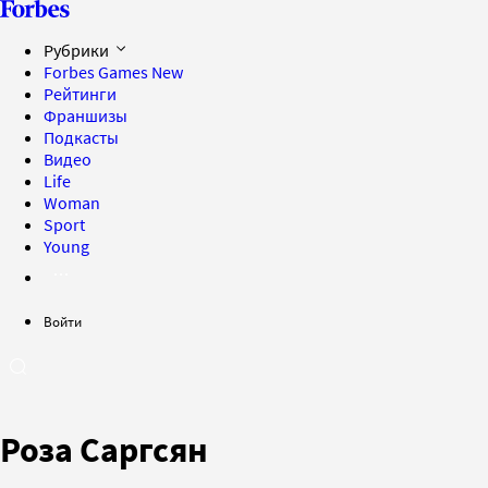
Рубрики
Forbes Games
New
Рейтинги
Франшизы
Подкасты
Видео
Life
Woman
Sport
Young
Войти
Роза Саргсян