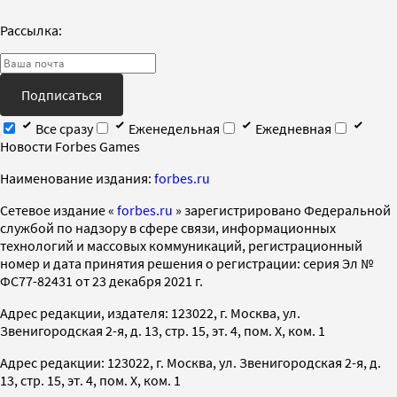
Рассылка:
Подписаться
Все сразу
Еженедельная
Ежедневная
Новости Forbes Games
Наименование издания:
forbes.ru
Cетевое издание «
forbes.ru
» зарегистрировано Федеральной
службой по надзору в сфере связи, информационных
технологий и массовых коммуникаций, регистрационный
номер и дата принятия решения о регистрации: серия Эл №
ФС77-82431 от 23 декабря 2021 г.
Адрес редакции, издателя: 123022, г. Москва, ул.
Звенигородская 2-я, д. 13, стр. 15, эт. 4, пом. X, ком. 1
Адрес редакции: 123022, г. Москва, ул. Звенигородская 2-я, д.
13, стр. 15, эт. 4, пом. X, ком. 1