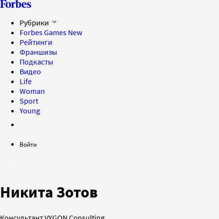
Рубрики
Forbes Games
New
Рейтинги
Франшизы
Подкасты
Видео
Life
Woman
Sport
Young
Войти
Никита Зотов
Консультант VYGON Consulting