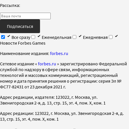
Рассылка:
Подписаться
Все сразу
Еженедельная
Ежедневная
Новости Forbes Games
Наименование издания:
forbes.ru
Cетевое издание «
forbes.ru
» зарегистрировано Федеральной
службой по надзору в сфере связи, информационных
технологий и массовых коммуникаций, регистрационный
номер и дата принятия решения о регистрации: серия Эл №
ФС77-82431 от 23 декабря 2021 г.
Адрес редакции, издателя: 123022, г. Москва, ул.
Звенигородская 2-я, д. 13, стр. 15, эт. 4, пом. X, ком. 1
Адрес редакции: 123022, г. Москва, ул. Звенигородская 2-я, д.
13, стр. 15, эт. 4, пом. X, ком. 1