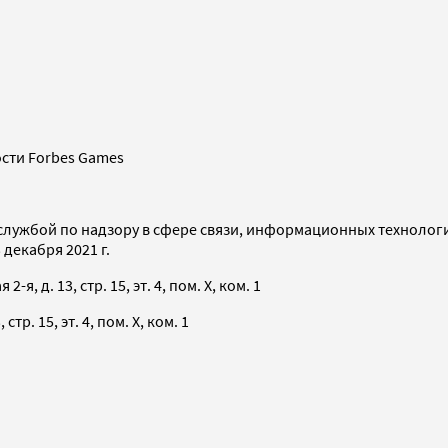
сти Forbes Games
службой по надзору в сфере связи, информационных технолог
декабря 2021 г.
я, д. 13, стр. 15, эт. 4, пом. X, ком. 1
тр. 15, эт. 4, пом. X, ком. 1