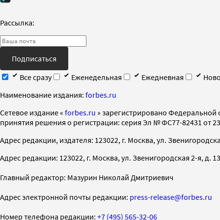
Рассылка:
Подписаться
Все сразу
Еженедельная
Ежедневная
Ново
Наименование издания:
forbes.ru
Cетевое издание «
forbes.ru
» зарегистрировано Федеральной 
принятия решения о регистрации: серия Эл № ФС77-82431 от 23 
Адрес редакции, издателя: 123022, г. Москва, ул. Звенигородская 2-
Адрес редакции: 123022, г. Москва, ул. Звенигородская 2-я, д. 13, с
Главный редактор: Мазурин Николай Дмитриевич
Адрес электронной почты редакции:
press-release@forbes.ru
Номер телефона редакции:
+7 (495) 565-32-06