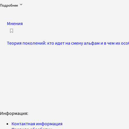
Подробнее
Мнения
Теория поколений: кто идет на смену альфам и в чем их ос
Информация:
Контактная информация