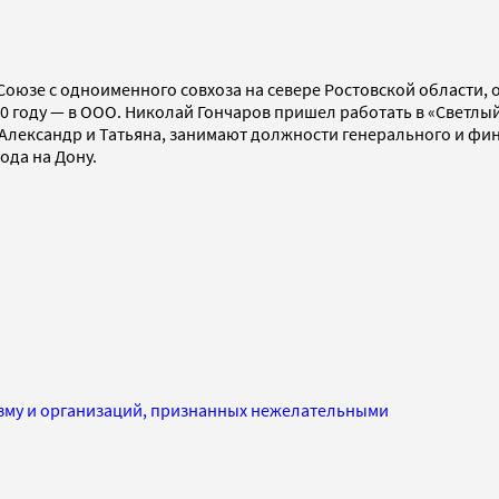
юзе с одноименного совхоза на севере Ростовской области, об
0 году — в ООО. Николай Гончаров пришел работать в «Светлый»
Александр и Татьяна, занимают должности генерального и фин
ода на Дону.
изму и организаций, признанных нежелательными