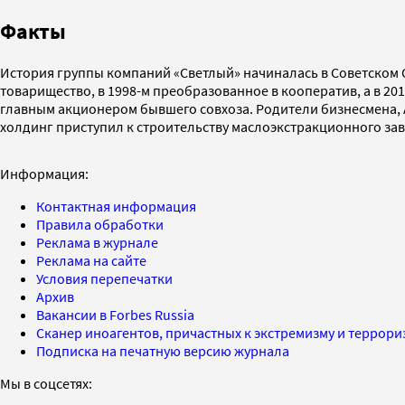
Факты
История группы компаний «Светлый» начиналась в Советском Со
товарищество, в 1998-м преобразованное в кооператив, а в 201
главным акционером бывшего совхоза. Родители бизнесмена, 
холдинг приступил к строительству маслоэкстракционного зав
Информация:
Контактная информация
Правила обработки
Реклама в журнале
Реклама на сайте
Условия перепечатки
Архив
Вакансии в Forbes Russia
Сканер иноагентов, причастных к экстремизму и террор
Подписка на печатную версию журнала
Мы в соцсетях: