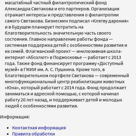
масштабный частный филантропический фонд
Александра Светакова и его партнеров. Организация
отражает интересы и представления о филантропии
самого Светакова. Бизнесмен подписал «Клятву дарения»
и в будущем планирует потратить на
благотворительность значительную часть своего
состояния. Главное направление работы фонда —
системная поддержка детей с особенностями развития и
их семей. Флагманский проект — инклюзивная школа-
интернат «Абсолют» в Подмосковье — работает с 2013
года. Также фонд финансирует программу «Доступный
музей» в ГМИИ им. А. С. Пушкина. Кроме того, в
благотворительном портфеле Светакова — современный
многофункциональный центр реабилитации животных
«Юна», который работает с 2014 года. Фонд продолжает
заниматься и адресной помощью, с которой начинал
работу 20 лет назад, и поддерживает детей и молодых
людей с особенностями развития.
Информация:
Контактная информация
Правила обработки