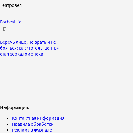
Театровед
ForbesLife
Беречь лицо, не врать и не
бояться: как «Гоголь-центр»
стал зеркалом эпохи
Информация:
Контактная информация
Правила обработки
Реклама в журнале