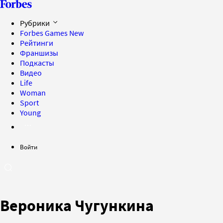
Рубрики
Forbes Games
New
Рейтинги
Франшизы
Подкасты
Видео
Life
Woman
Sport
Young
Войти
Вероника Чугункина