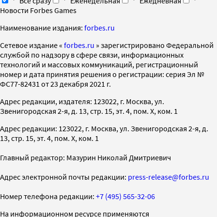
Все сразу
Еженедельная
Ежедневная
Новости Forbes Games
Наименование издания:
forbes.ru
Cетевое издание «
forbes.ru
» зарегистрировано Федеральной
службой по надзору в сфере связи, информационных
технологий и массовых коммуникаций, регистрационный
номер и дата принятия решения о регистрации: серия Эл №
ФС77-82431 от 23 декабря 2021 г.
Адрес редакции, издателя: 123022, г. Москва, ул.
Звенигородская 2-я, д. 13, стр. 15, эт. 4, пом. X, ком. 1
Адрес редакции: 123022, г. Москва, ул. Звенигородская 2-я, д.
13, стр. 15, эт. 4, пом. X, ком. 1
Главный редактор: Мазурин Николай Дмитриевич
Адрес электронной почты редакции:
press-release@forbes.ru
Номер телефона редакции:
+7 (495) 565-32-06
На информационном ресурсе применяются