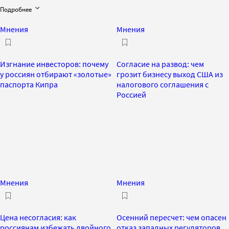
Подробнее
Мнения
Мнения
Изгнание инвесторов: почему
Согласие на развод: чем
у россиян отбирают «золотые»
грозит бизнесу выход США из
паспорта Кипра
налогового соглашения с
Россией
Мнения
Мнения
Цена несогласия: как
Осенний пересчет: чем опасен
россиянам избежать двойного
отказ западных регуляторов