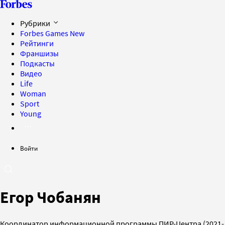
Рубрики
Forbes Games
New
Рейтинги
Франшизы
Подкасты
Видео
Life
Woman
Sport
Young
Войти
Егор Чобанян
Координатор информационной программы ПИР-Центра (2021-