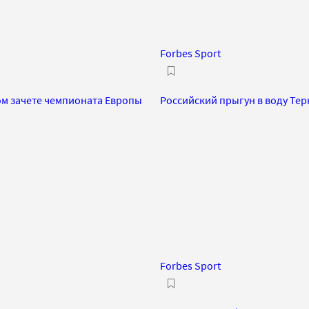
Forbes Sport
ом зачете чемпионата Европы
Российский прыгун в воду Те
Forbes Sport