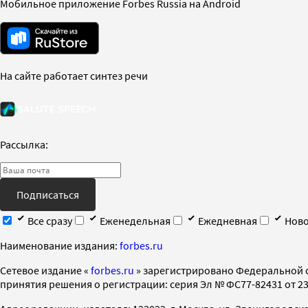
Мобильное приложение Forbes Russia на Android
На сайте работает синтез речи
Рассылка:
Подписаться
Все сразу
Еженедельная
Ежедневная
Ново
Наименование издания:
forbes.ru
Cетевое издание «
forbes.ru
» зарегистрировано Федеральной 
принятия решения о регистрации: серия Эл № ФС77-82431 от 23 