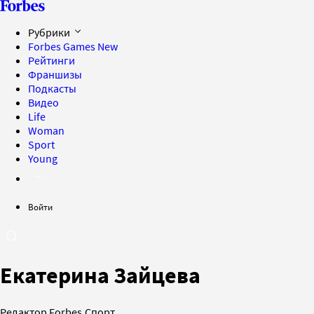
Рубрики
Forbes Games
New
Рейтинги
Франшизы
Подкасты
Видео
Life
Woman
Sport
Young
Войти
Екатерина Зайцева
Редактор Forbes.Спорт