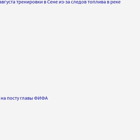
августа тренировки в Сене из-за следов топлива в реке
 на посту главы ФИФА