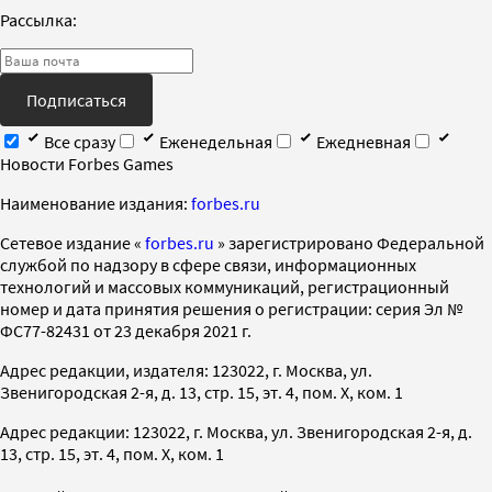
Рассылка:
Подписаться
Все сразу
Еженедельная
Ежедневная
Новости Forbes Games
Наименование издания:
forbes.ru
Cетевое издание «
forbes.ru
» зарегистрировано Федеральной
службой по надзору в сфере связи, информационных
технологий и массовых коммуникаций, регистрационный
номер и дата принятия решения о регистрации: серия Эл №
ФС77-82431 от 23 декабря 2021 г.
Адрес редакции, издателя: 123022, г. Москва, ул.
Звенигородская 2-я, д. 13, стр. 15, эт. 4, пом. X, ком. 1
Адрес редакции: 123022, г. Москва, ул. Звенигородская 2-я, д.
13, стр. 15, эт. 4, пом. X, ком. 1