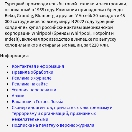
Турецкий производитель бытовой техники и электроники,
основанный в 1955 году. Компании принадлежат бренды
Beko, Grundig, Blomberg и другие. У Arcelik 30 заводов и 45
000 сотрудников по всему миру. В 2022 году турецкий
холдинг выкупил российские активы американской
корпорации Whirlpool (бренды Whirlpool, Hotpoint и
Indesit), включая производство в Липецке по выпуску
холодильников и стиральных машин, за €220 млн.
Информация:
Контактная информация
Правила обработки
Реклама в журнале
Реклама на сайте
Условия перепечатки
Архив
Вакансии в Forbes Russia
Сканер иноагентов, причастных к экстремизму и
терроризму и организаций, признанных
нежелательными
Подписка на печатную версию журнала