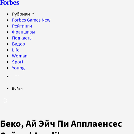
Рубрики
Forbes Games
New
Рейтинги
Франшизы
Подкасты
Видео
Life
Woman
Sport
Young
Войти
Беко, Ай Эйч Пи Апплаенсес