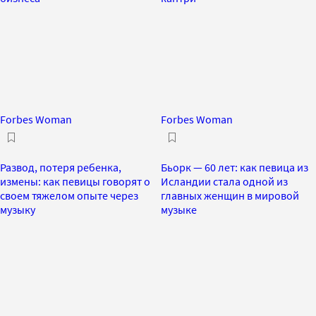
Forbes Woman
Forbes Woman
Развод, потеря ребенка,
Бьорк — 60 лет: как певица из
измены: как певицы говорят о
Исландии стала одной из
своем тяжелом опыте через
главных женщин в мировой
музыку
музыке