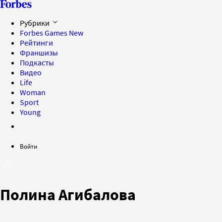
Рубрики
Forbes Games
New
Рейтинги
Франшизы
Подкасты
Видео
Life
Woman
Sport
Young
Войти
Полина Агибалова