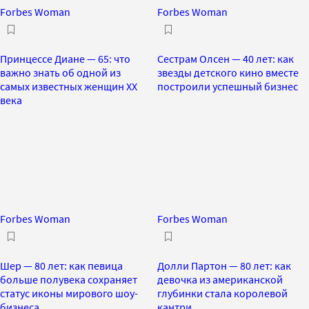
Forbes Woman
Forbes Woman
Принцессе Диане — 65: что
Сестрам Олсен — 40 лет: как
важно знать об одной из
звезды детского кино вместе
самых известных женщин ХХ
построили успешный бизнес
века
Forbes Woman
Forbes Woman
Шер — 80 лет: как певица
Долли Партон — 80 лет: как
больше полувека сохраняет
девочка из американской
статус иконы мирового шоу-
глубинки стала королевой
бизнеса
кантри