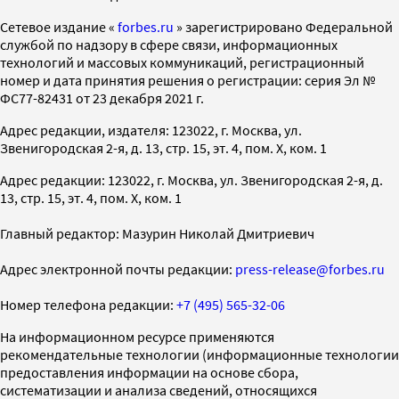
Cетевое издание «
forbes.ru
» зарегистрировано Федеральной
службой по надзору в сфере связи, информационных
технологий и массовых коммуникаций, регистрационный
номер и дата принятия решения о регистрации: серия Эл №
ФС77-82431 от 23 декабря 2021 г.
Адрес редакции, издателя: 123022, г. Москва, ул.
Звенигородская 2-я, д. 13, стр. 15, эт. 4, пом. X, ком. 1
Адрес редакции: 123022, г. Москва, ул. Звенигородская 2-я, д.
13, стр. 15, эт. 4, пом. X, ком. 1
Главный редактор: Мазурин Николай Дмитриевич
Адрес электронной почты редакции:
press-release@forbes.ru
Номер телефона редакции:
+7 (495) 565-32-06
На информационном ресурсе применяются
рекомендательные технологии (информационные технологии
предоставления информации на основе сбора,
систематизации и анализа сведений, относящихся