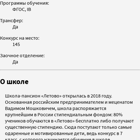
Программы обучения:
ФГОС, IB
Трансфер:
Да
Конкурс на место:
145
Заочное отделение:
Да
О школе
Школа-пансион «Летово» открылась в 2018 году.
Основанная российским предпринимателем и меценатом
Вадимом Мошковичем, школа распоряжается
крупнейшим в России стипендиальным фондом: 80%
учеников обучаются в «Летово» бесплатно либо получают
существенную стипендию. Сюда поступают только самые
одаренные и мотивированные дети, ведь конкурс в 7
класс, с которого начинается обучение в школе,