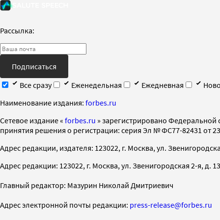
Рассылка:
Подписаться
Все сразу
Еженедельная
Ежедневная
Ново
Наименование издания:
forbes.ru
Cетевое издание «
forbes.ru
» зарегистрировано Федеральной 
принятия решения о регистрации: серия Эл № ФС77-82431 от 23 
Адрес редакции, издателя: 123022, г. Москва, ул. Звенигородская 2-
Адрес редакции: 123022, г. Москва, ул. Звенигородская 2-я, д. 13, с
Главный редактор: Мазурин Николай Дмитриевич
Адрес электронной почты редакции:
press-release@forbes.ru