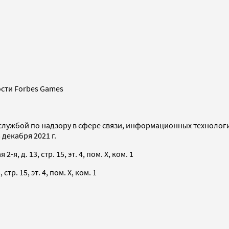
сти Forbes Games
службой по надзору в сфере связи, информационных технолог
декабря 2021 г.
я, д. 13, стр. 15, эт. 4, пом. X, ком. 1
тр. 15, эт. 4, пом. X, ком. 1