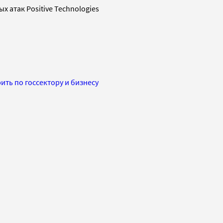
 атак Positive Technologies
ть по госсектору и бизнесу