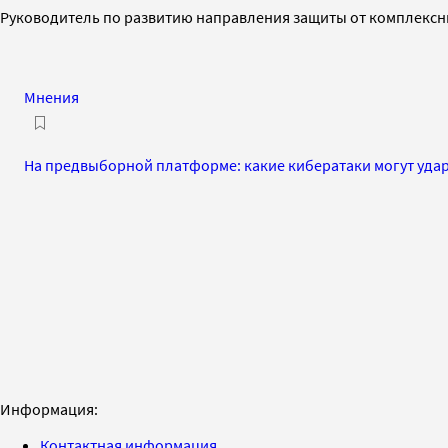
Руководитель по развитию направления защиты от комплексных
Мнения
На предвыборной платформе: какие кибератаки могут удари
Информация:
Контактная информация