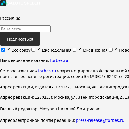
Рассылка:
Подписаться
Все сразу
Еженедельная
Ежедневная
Ново
Наименование издания:
forbes.ru
Cетевое издание «
forbes.ru
» зарегистрировано Федеральной 
принятия решения о регистрации: серия Эл № ФС77-82431 от 23 
Адрес редакции, издателя: 123022, г. Москва, ул. Звенигородская 2-
Адрес редакции: 123022, г. Москва, ул. Звенигородская 2-я, д. 13, с
Главный редактор: Мазурин Николай Дмитриевич
Адрес электронной почты редакции:
press-release@forbes.ru