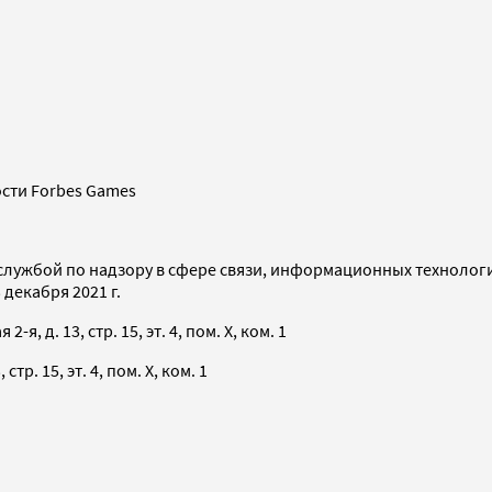
сти Forbes Games
службой по надзору в сфере связи, информационных технолог
декабря 2021 г.
я, д. 13, стр. 15, эт. 4, пом. X, ком. 1
тр. 15, эт. 4, пом. X, ком. 1