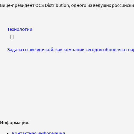
Вице-президент OCS Distribution, одного из ведущих российс
Технологии
Задача со звездочкой: как компании сегодня обновляют п
Информация:
Контактная информация