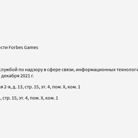
сти Forbes Games
службой по надзору в сфере связи, информационных технолог
декабря 2021 г.
я, д. 13, стр. 15, эт. 4, пом. X, ком. 1
тр. 15, эт. 4, пом. X, ком. 1