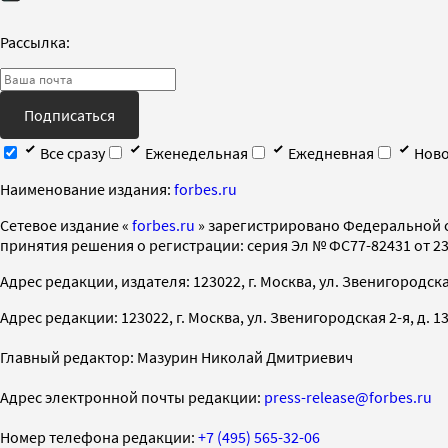
Рассылка:
Подписаться
Все сразу
Еженедельная
Ежедневная
Ново
Наименование издания:
forbes.ru
Cетевое издание «
forbes.ru
» зарегистрировано Федеральной 
принятия решения о регистрации: серия Эл № ФС77-82431 от 23 
Адрес редакции, издателя: 123022, г. Москва, ул. Звенигородская 2-
Адрес редакции: 123022, г. Москва, ул. Звенигородская 2-я, д. 13, с
Главный редактор: Мазурин Николай Дмитриевич
Адрес электронной почты редакции:
press-release@forbes.ru
Номер телефона редакции:
+7 (495) 565-32-06