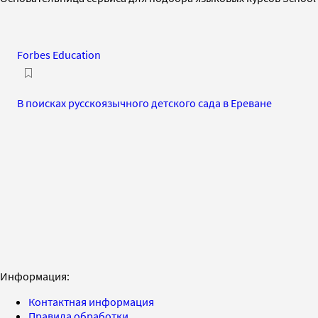
Forbes Education
В поисках русскоязычного детского сада в Ереване
Информация:
Контактная информация
Правила обработки