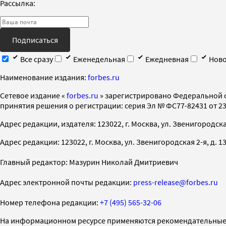
Рассылка:
Подписаться
Все сразу
Еженедельная
Ежедневная
Ново
Наименование издания:
forbes.ru
Cетевое издание «
forbes.ru
» зарегистрировано Федеральной 
принятия решения о регистрации: серия Эл № ФС77-82431 от 23 
Адрес редакции, издателя: 123022, г. Москва, ул. Звенигородская 2-
Адрес редакции: 123022, г. Москва, ул. Звенигородская 2-я, д. 13, с
Главный редактор: Мазурин Николай Дмитриевич
Адрес электронной почты редакции:
press-release@forbes.ru
Номер телефона редакции:
+7 (495) 565-32-06
На информационном ресурсе применяются рекомендательные 