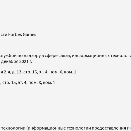
сти Forbes Games
службой по надзору в сфере связи, информационных технолог
декабря 2021 г.
я, д. 13, стр. 15, эт. 4, пом. X, ком. 1
тр. 15, эт. 4, пом. X, ком. 1
технологии (информационные технологии предоставления инф