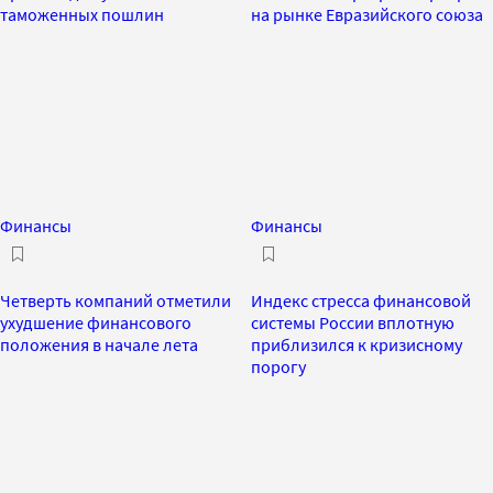
таможенных пошлин
на рынке Евразийского союза
Финансы
Финансы
Четверть компаний отметили
Индекс стресса финансовой
ухудшение финансового
системы России вплотную
положения в начале лета
приблизился к кризисному
порогу