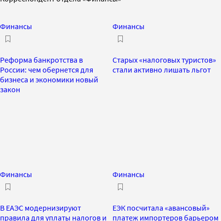
Финансы
Финансы
Реформа банкротства в
Старых «налоговых туристов»
России: чем обернется для
стали активно лишать льгот
бизнеса и экономики новый
закон
Финансы
Финансы
В ЕАЭС модернизируют
ЕЭК посчитала «авансовый»
правила для уплаты налогов и
платеж импортеров барьером