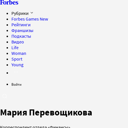
Рубрики
Forbes Games
New
Рейтинги
Франшизы
Подкасты
Видео
Life
Woman
Sport
Young
Войти
Мария Перевощикова
Корреспондент отдела «Финансы»