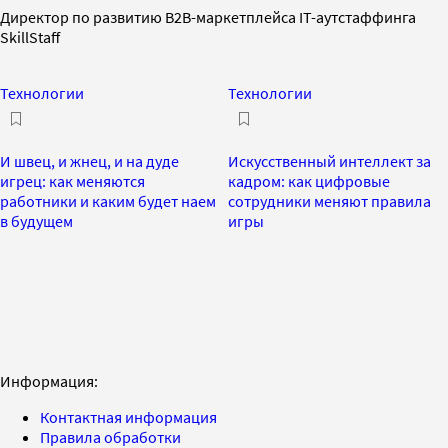
Директор по развитию B2B-маркетплейса IT-аутстаффинга
SkillStaff
Технологии
Технологии
И швец, и жнец, и на дуде
Искусственный интеллект за
игрец: как меняются
кадром: как цифровые
работники и каким будет наем
сотрудники меняют правила
в будущем
игры
Информация:
Контактная информация
Правила обработки