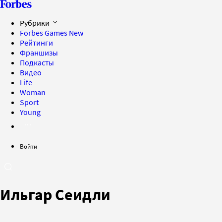
Рубрики
Forbes Games
New
Рейтинги
Франшизы
Подкасты
Видео
Life
Woman
Sport
Young
Войти
Ильгар Сеидли