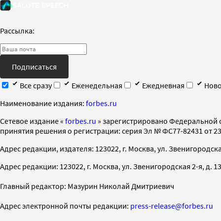
Рассылка:
Подписаться
Все сразу
Еженедельная
Ежедневная
Ново
Наименование издания:
forbes.ru
Cетевое издание «
forbes.ru
» зарегистрировано Федеральной 
принятия решения о регистрации: серия Эл № ФС77-82431 от 23 
Адрес редакции, издателя: 123022, г. Москва, ул. Звенигородская 2-
Адрес редакции: 123022, г. Москва, ул. Звенигородская 2-я, д. 13, с
Главный редактор: Мазурин Николай Дмитриевич
Адрес электронной почты редакции:
press-release@forbes.ru