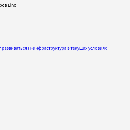
ров Linx
т развиваться IT-инфраструктура в текущих условиях