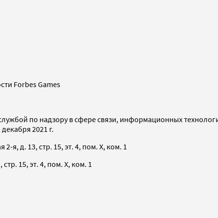
сти Forbes Games
службой по надзору в сфере связи, информационных технолог
декабря 2021 г.
я, д. 13, стр. 15, эт. 4, пом. X, ком. 1
тр. 15, эт. 4, пом. X, ком. 1