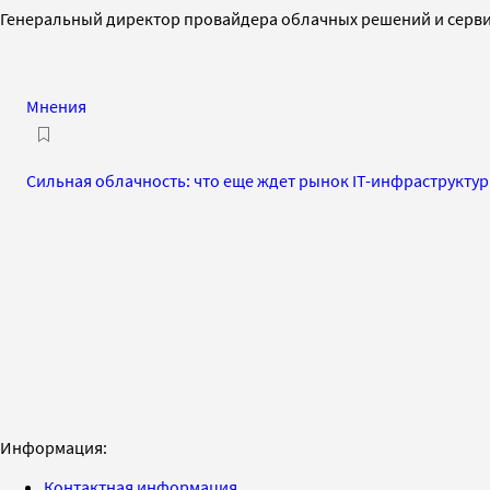
Генеральный директор провайдера облачных решений и сервис
Мнения
Сильная облачность: что еще ждет рынок IT-инфраструктуры
Информация:
Контактная информация