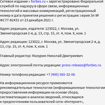
Cетевое издание «
forbes.ru
» зарегистрировано Федеральной
службой по надзору в сфере связи, информационных
технологий и массовых коммуникаций, регистрационный
номер и дата принятия решения о регистрации: серия Эл №
ФС77-82431 от 23 декабря 2021 г.
Адрес редакции, издателя: 123022, г. Москва, ул.
Звенигородская 2-я, д. 13, стр. 15, эт. 4, пом. X, ком. 1
Адрес редакции: 123022, г. Москва, ул. Звенигородская 2-я, д.
13, стр. 15, эт. 4, пом. X, ком. 1
Главный редактор: Мазурин Николай Дмитриевич
Адрес электронной почты редакции:
press-release@forbes.ru
Номер телефона редакции:
+7 (495) 565-32-06
На информационном ресурсе применяются
рекомендательные технологии (информационные технологии
предоставления информации на основе сбора,
систематизации и анализа сведений, относящихся
к предпочтениям пользователей сети «Интернет»,