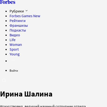
Рубрики
Forbes Games
New
Рейтинги
Франшизы
Подкасты
Видео
Life
Woman
Sport
Young
Войти
Ирина Шалина
Искусствовед, ведущий научный сотрудник отдела