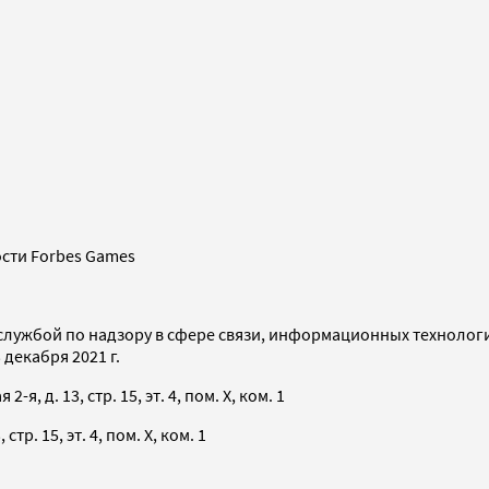
сти Forbes Games
службой по надзору в сфере связи, информационных технолог
декабря 2021 г.
я, д. 13, стр. 15, эт. 4, пом. X, ком. 1
тр. 15, эт. 4, пом. X, ком. 1