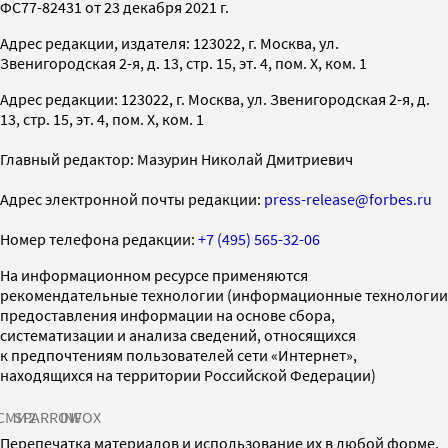
ФС77-82431 от 23 декабря 2021 г.
Адрес редакции, издателя: 123022, г. Москва, ул.
Звенигородская 2-я, д. 13, стр. 15, эт. 4, пом. X, ком. 1
Адрес редакции: 123022, г. Москва, ул. Звенигородская 2-я, д.
13, стр. 15, эт. 4, пом. X, ком. 1
Главный редактор: Мазурин Николай Дмитриевич
Адрес электронной почты редакции:
press-release@forbes.ru
Номер телефона редакции:
+7 (495) 565-32-06
На информационном ресурсе применяются
рекомендательные технологии (информационные технологии
предоставления информации на основе сбора,
систематизации и анализа сведений, относящихся
к предпочтениям пользователей сети «Интернет»,
находящихся на территории Российской Федерации)
СМИ2
SPARROW
INFOX
Перепечатка материалов и использование их в любой форме,