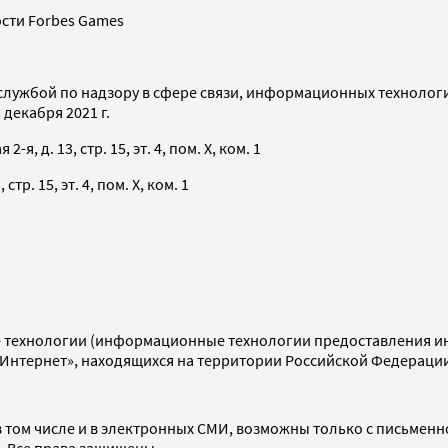
сти Forbes Games
службой по надзору в сфере связи, информационных технолог
декабря 2021 г.
я, д. 13, стр. 15, эт. 4, пом. X, ком. 1
тр. 15, эт. 4, пом. X, ком. 1
технологии (информационные технологии предоставления инф
«Интернет», находящихся на территории Российской Федераци
 том числе и в электронных СМИ, возможны только с письменн
d. Все права защищены.