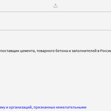
ставщик цемента, товарного бетона и заполнителей в Росси
изму и организаций, признанных нежелательными