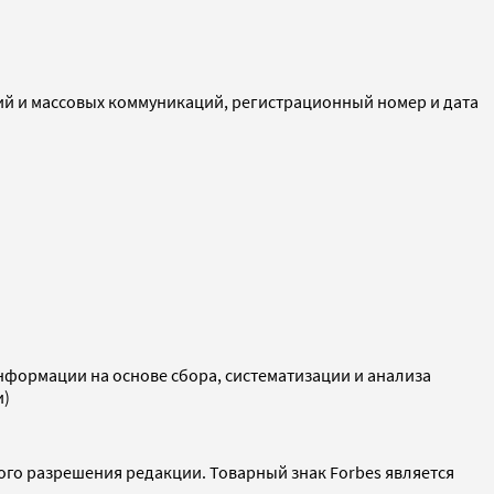
ий и массовых коммуникаций, регистрационный номер и дата
ормации на основе сбора, систематизации и анализа
и)
ого разрешения редакции. Товарный знак Forbes является