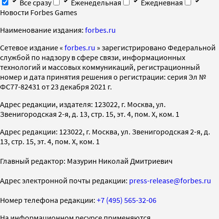
Все сразу
Еженедельная
Ежедневная
Новости Forbes Games
Наименование издания:
forbes.ru
Cетевое издание «
forbes.ru
» зарегистрировано Федеральной
службой по надзору в сфере связи, информационных
технологий и массовых коммуникаций, регистрационный
номер и дата принятия решения о регистрации: серия Эл №
ФС77-82431 от 23 декабря 2021 г.
Адрес редакции, издателя: 123022, г. Москва, ул.
Звенигородская 2-я, д. 13, стр. 15, эт. 4, пом. X, ком. 1
Адрес редакции: 123022, г. Москва, ул. Звенигородская 2-я, д.
13, стр. 15, эт. 4, пом. X, ком. 1
Главный редактор: Мазурин Николай Дмитриевич
Адрес электронной почты редакции:
press-release@forbes.ru
Номер телефона редакции:
+7 (495) 565-32-06
На информационном ресурсе применяются