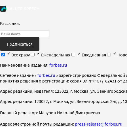
Рассылка:
Подписаться
Все сразу
Еженедельная
Ежедневная
Ново
Наименование издания:
forbes.ru
Cетевое издание «
forbes.ru
» зарегистрировано Федеральной 
принятия решения о регистрации: серия Эл № ФС77-82431 от 23 
Адрес редакции, издателя: 123022, г. Москва, ул. Звенигородская 2-
Адрес редакции: 123022, г. Москва, ул. Звенигородская 2-я, д. 13, с
Главный редактор: Мазурин Николай Дмитриевич
Адрес электронной почты редакции:
press-release@forbes.ru