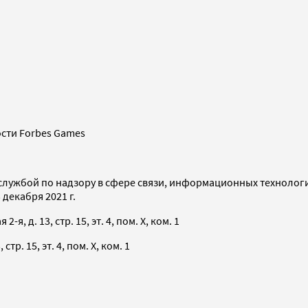
сти Forbes Games
службой по надзору в сфере связи, информационных технолог
декабря 2021 г.
я, д. 13, стр. 15, эт. 4, пом. X, ком. 1
тр. 15, эт. 4, пом. X, ком. 1