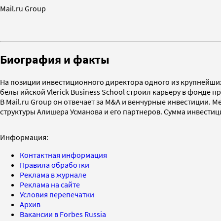
Mail.ru Group
Биография и факты
На позиции инвестиционного директора одного из крупнейших
бельгийской Vlerick Business School строил карьеру в фонде 
В Mail.ru Group он отвечает за M&A и венчурные инвестиции.
структуры Алишера Усманова и его партнеров. Сумма инвести
Информация:
Контактная информация
Правила обработки
Реклама в журнале
Реклама на сайте
Условия перепечатки
Архив
Вакансии в Forbes Russia