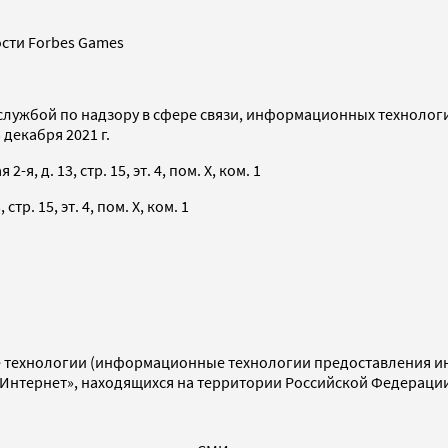
сти Forbes Games
службой по надзору в сфере связи, информационных технолог
декабря 2021 г.
я, д. 13, стр. 15, эт. 4, пом. X, ком. 1
тр. 15, эт. 4, пом. X, ком. 1
технологии (информационные технологии предоставления инф
«Интернет», находящихся на территории Российской Федераци