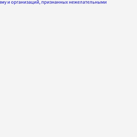
изму и организаций, признанных нежелательными