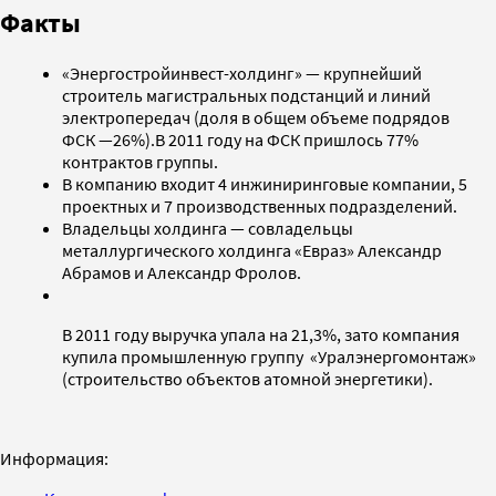
Факты
«Энергостройинвест-холдинг» — крупнейший
строитель магистральных подстанций и линий
электропередач (доля в общем объеме подрядов
ФСК —26%).В 2011 году на ФСК пришлось 77%
контрактов группы.
В компанию входит 4 инжиниринговые компании, 5
проектных и 7 производственных подразделений.
Владельцы холдинга — совладельцы
металлургического холдинга «Евраз» Александр
Абрамов и Александр Фролов.
В 2011 году выручка упала на 21,3%, зато компания
купила промышленную группу «Уралэнергомонтаж»
(строительство объектов атомной энергетики).
Информация: