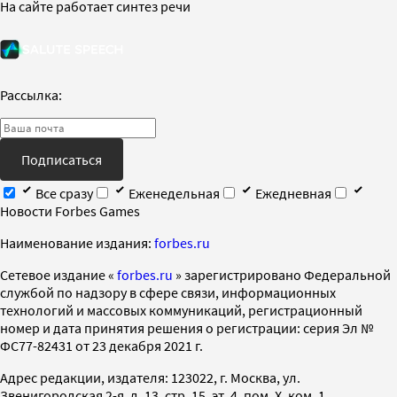
На сайте работает синтез речи
Рассылка:
Подписаться
Все сразу
Еженедельная
Ежедневная
Новости Forbes Games
Наименование издания:
forbes.ru
Cетевое издание «
forbes.ru
» зарегистрировано Федеральной
службой по надзору в сфере связи, информационных
технологий и массовых коммуникаций, регистрационный
номер и дата принятия решения о регистрации: серия Эл №
ФС77-82431 от 23 декабря 2021 г.
Адрес редакции, издателя: 123022, г. Москва, ул.
Звенигородская 2-я, д. 13, стр. 15, эт. 4, пом. X, ком. 1