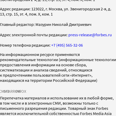
Адрес редакции: 123022, г. Москва, ул. Звенигородская 2-я, д.
13, стр. 15, эт. 4, пом. X, ком. 1
Главный редактор: Мазурин Николай Дмитриевич
Адрес электронной почты редакции:
press-release@forbes.ru
Номер телефона редакции:
+7 (495) 565-32-06
На информационном ресурсе применяются
рекомендательные технологии (информационные технологии
предоставления информации на основе сбора,
систематизации и анализа сведений, относящихся
к предпочтениям пользователей сети «Интернет»,
находящихся на территории Российской Федерации)
СМИ2
SPARROW
INFOX
Перепечатка материалов и использование их в любой форме,
в том числе и в электронных СМИ, возможны только с
письменного разрешения редакции. Товарный знак Forbes
является исключительной собственностью Forbes Media Asia