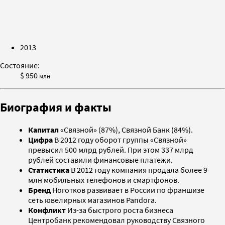
2013
Состояние:
$ 950
млн
Биография и факты
Капитал
«Связной» (87%), Связной Банк (84%).
Цифра
В 2012 году оборот группы «Связной»
превысил 500 млрд рублей. При этом 337 млрд
рублей составили финансовые платежи.
Статистика
В 2012 году компания продала более 9
млн мобильных телефонов и смартфонов.
Бренд
Ноготков развивает в России по франшизе
сеть ювелирных магазинов Pandora.
Конфликт
Из-за быстрого роста бизнеса
Центробанк рекомендовал руководству Связного