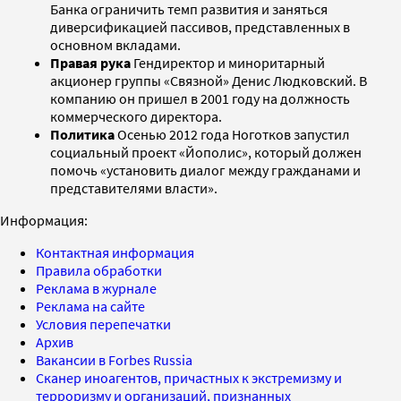
Банка ограничить темп развития и заняться
диверсификацией пассивов, представленных в
основном вкладами.
Правая рука
Гендиректор и миноритарный
акционер группы «Связной» Денис Людковский. В
компанию он пришел в 2001 году на должность
коммерческого директора.
Политика
Осенью 2012 года Ноготков запустил
социальный проект «Йополис», который должен
помочь «установить диалог между гражданами и
представителями власти».
Информация:
Контактная информация
Правила обработки
Реклама в журнале
Реклама на сайте
Условия перепечатки
Архив
Вакансии в Forbes Russia
Сканер иноагентов, причастных к экстремизму и
терроризму и организаций, признанных