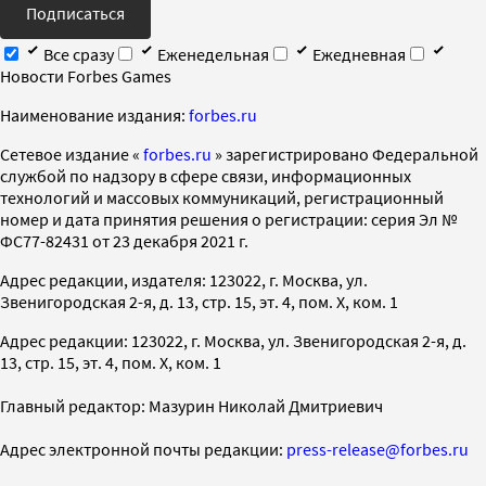
Подписаться
Все сразу
Еженедельная
Ежедневная
Новости Forbes Games
Наименование издания:
forbes.ru
Cетевое издание «
forbes.ru
» зарегистрировано Федеральной
службой по надзору в сфере связи, информационных
технологий и массовых коммуникаций, регистрационный
номер и дата принятия решения о регистрации: серия Эл №
ФС77-82431 от 23 декабря 2021 г.
Адрес редакции, издателя: 123022, г. Москва, ул.
Звенигородская 2-я, д. 13, стр. 15, эт. 4, пом. X, ком. 1
Адрес редакции: 123022, г. Москва, ул. Звенигородская 2-я, д.
13, стр. 15, эт. 4, пом. X, ком. 1
Главный редактор: Мазурин Николай Дмитриевич
Адрес электронной почты редакции:
press-release@forbes.ru