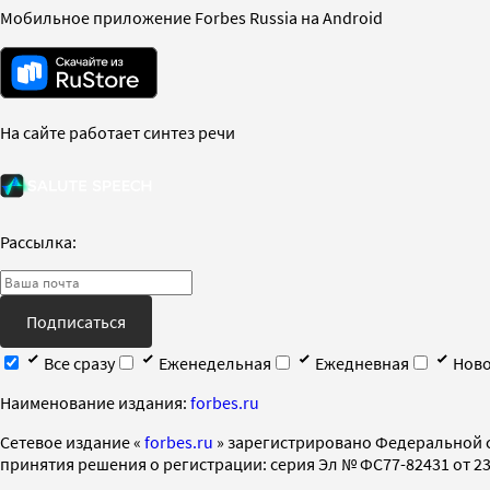
Мобильное приложение Forbes Russia на Android
На сайте работает синтез речи
Рассылка:
Подписаться
Все сразу
Еженедельная
Ежедневная
Ново
Наименование издания:
forbes.ru
Cетевое издание «
forbes.ru
» зарегистрировано Федеральной 
принятия решения о регистрации: серия Эл № ФС77-82431 от 23 