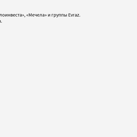
инвеста», «Мечела» и группы Evraz.
.