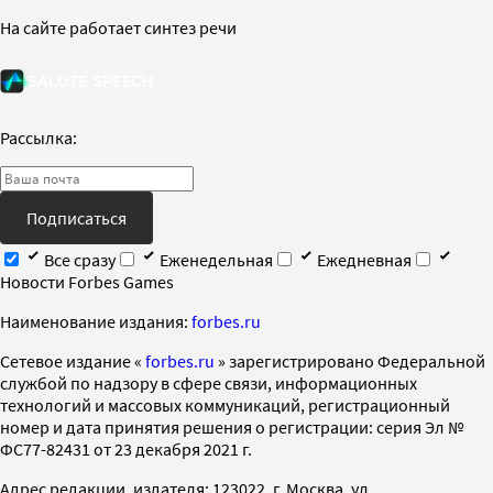
На сайте работает синтез речи
Рассылка:
Подписаться
Все сразу
Еженедельная
Ежедневная
Новости Forbes Games
Наименование издания:
forbes.ru
Cетевое издание «
forbes.ru
» зарегистрировано Федеральной
службой по надзору в сфере связи, информационных
технологий и массовых коммуникаций, регистрационный
номер и дата принятия решения о регистрации: серия Эл №
ФС77-82431 от 23 декабря 2021 г.
Адрес редакции, издателя: 123022, г. Москва, ул.