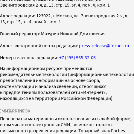
Звенигородская 2-я, д. 13, стр. 15, эт. 4, пом. X, ком. 1
Адрес редакции: 123022, г. Москва, ул. Звенигородская 2-я, д.
13, стр. 15, эт. 4, пом. X, ком. 1
Главный редактор: Мазурин Николай Дмитриевич
Адрес электронной почты редакции:
press-release@forbes.ru
Номер телефона редакции:
+7 (495) 565-32-06
На информационном ресурсе применяются
рекомендательные технологии (информационные технологии
предоставления информации на основе сбора,
систематизации и анализа сведений, относящихся
к предпочтениям пользователей сети «Интернет»,
находящихся на территории Российской Федерации)
СМИ2
SPARROW
INFOX
Перепечатка материалов и использование их в любой форме,
в том числе и в электронных СМИ, возможны только с
письменного разрешения редакции. Товарный знак Forbes