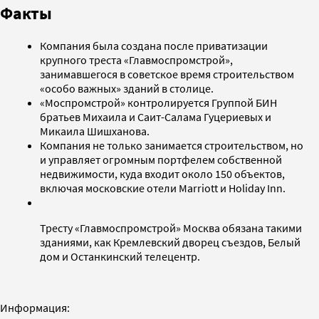
Факты
Компания была создана после приватизации
крупного треста «Главмоспромстрой»,
занимавшегося в советское время строительством
«особо важных» зданий в столице.
«Моспромстрой» контролируется Группой БИН
братьев Михаила и Саит-Салама Гуцериевых и
Микаила Шишханова.
Компания не только занимается строительством, но
и управляет огромным портфелем собственной
недвижимости, куда входит около 150 объектов,
включая московские отели Marriott и Holiday Inn.
Тресту «Главмоспромстрой» Москва обязана такими
зданиями, как Кремлевский дворец съездов, Белый
дом и Останкинский телецентр.
Информация: