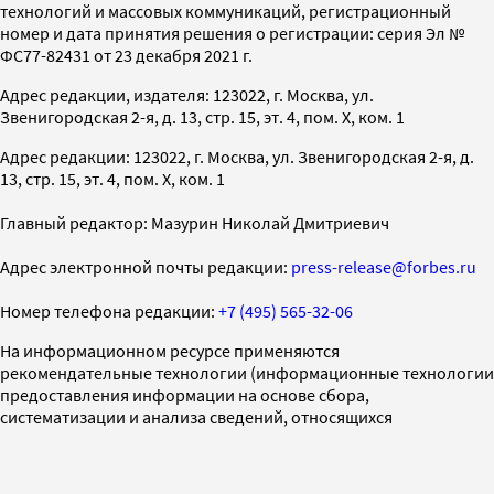
технологий и массовых коммуникаций, регистрационный
номер и дата принятия решения о регистрации: серия Эл №
ФС77-82431 от 23 декабря 2021 г.
Адрес редакции, издателя: 123022, г. Москва, ул.
Звенигородская 2-я, д. 13, стр. 15, эт. 4, пом. X, ком. 1
Адрес редакции: 123022, г. Москва, ул. Звенигородская 2-я, д.
13, стр. 15, эт. 4, пом. X, ком. 1
Главный редактор: Мазурин Николай Дмитриевич
Адрес электронной почты редакции:
press-release@forbes.ru
Номер телефона редакции:
+7 (495) 565-32-06
На информационном ресурсе применяются
рекомендательные технологии (информационные технологии
предоставления информации на основе сбора,
систематизации и анализа сведений, относящихся
к предпочтениям пользователей сети «Интернет»,
находящихся на территории Российской Федерации)