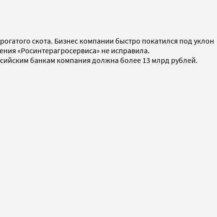
огатого скота. Бизнес компании быстро покатился под уклон
жения «Росинтерагросервиса» не исправила.
оссийским банкам компания должна более 13 млрд рублей.