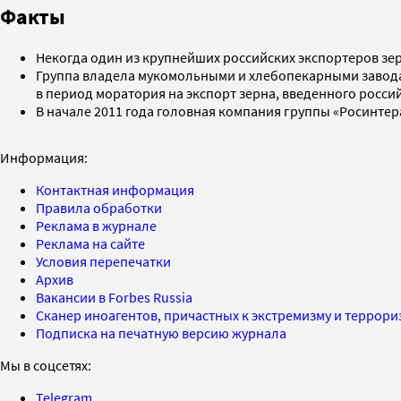
Факты
Некогда один из крупнейших российских экспортеров зер
Группа владела мукомольными и хлебопекарными заводам
в период моратория на экспорт зерна, введенного росси
В начале 2011 года головная компания группы «Росинте
Информация:
Контактная информация
Правила обработки
Реклама в журнале
Реклама на сайте
Условия перепечатки
Архив
Вакансии в Forbes Russia
Сканер иноагентов, причастных к экстремизму и террор
Подписка на печатную версию журнала
Мы в соцсетях:
Telegram