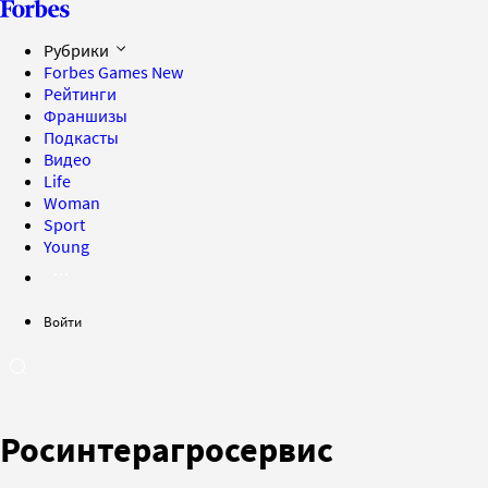
Рубрики
Forbes Games
New
Рейтинги
Франшизы
Подкасты
Видео
Life
Woman
Sport
Young
Войти
Росинтерагросервис