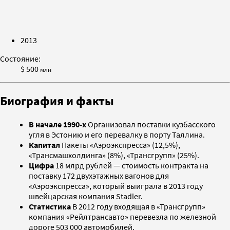
2013
Состояние:
$ 500
млн
Биография и факты
В начале 1990-х
Организовал поставки кузбасского
угля в Эстонию и его перевалку в порту Таллина.
Капитал
Пакеты «Аэроэкспресса» (12,5%),
«Трансмашхолдинга» (8%), «Трансгрупп» (25%).
Цифра
18 млрд рублей — стоимость контракта на
поставку 172 двухэтажных вагонов для
«Аэроэкспресса», который выиграла в 2013 году
швейцарская компания Stadler.
Статистика
В 2012 году входящая в «Трансгрупп»
компания «Рейлтрансавто» перевезла по железной
дороге 503 000 автомобилей.