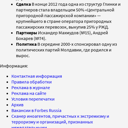
Сделка
В конце 2012 года одна из структур Глинки и
партнеров стала владельцем 50% «Центральной
пригородной пассажирской компании» —
крупнейшего в стране оператора пригородных
пассажирских перевозок, выкупив 25% у РЖД.
Партнеры
Искандер Махмудов (№15), Андрей
Бокарев (№74).
Политика
В середине 2000-х спонсировал одну из
политических партий Молдавии, где родился и
вырос.
Информация:
Контактная информация
Правила обработки
Реклама в журнале
Реклама на сайте
Условия перепечатки
Архив
Вакансии в Forbes Russia
Сканер иноагентов, причастных к экстремизму и
терроризму и организаций, признанных
нежелательными