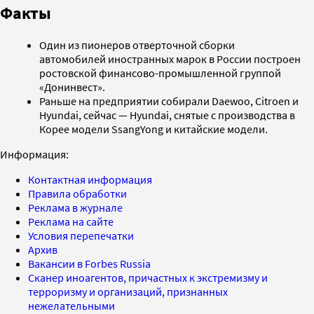
Факты
Один из пионеров отверточной сборки
автомобилей иностранных марок в России построен
ростовской финансово-промышленной группой
«Донинвест».
Раньше на предприятии собирали Daewoo, Citroen и
Hyundai, сейчас — Hyundai, снятые с производства в
Корее модели SsangYong и китайские модели.
Информация:
Контактная информация
Правила обработки
Реклама в журнале
Реклама на сайте
Условия перепечатки
Архив
Вакансии в Forbes Russia
Сканер иноагентов, причастных к экстремизму и
терроризму и организаций, признанных
нежелательными